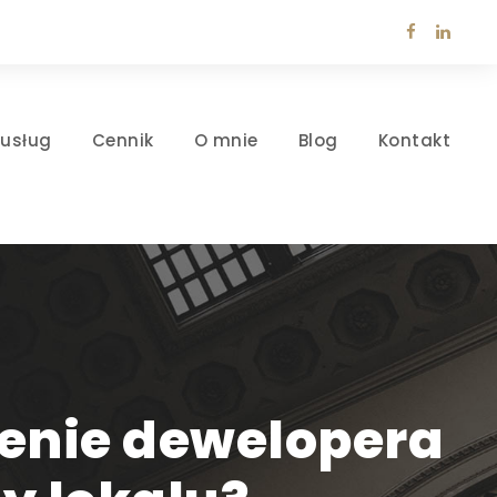
 usług
Cennik
O mnie
Blog
Kontakt
ienie dewelopera