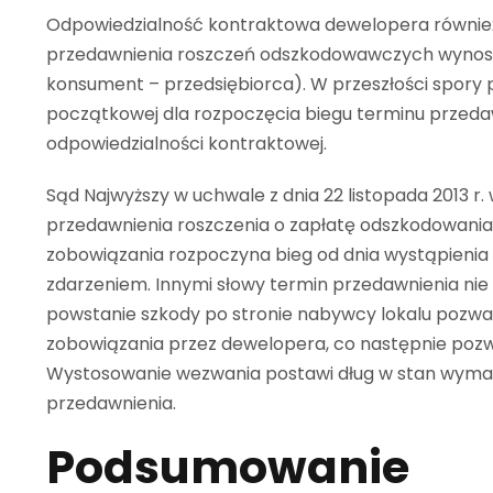
Odpowiedzialność kontraktowa dewelopera również 
przedawnienia roszczeń odszkodowawczych wynosi 6 
konsument – przedsiębiorca). W przeszłości spory
początkowej dla rozpoczęcia biegu terminu przeda
odpowiedzialności kontraktowej.
Sąd Najwyższy w uchwale z dnia 22 listopada 2013 r. w
przedawnienia roszczenia o zapłatę odszkodowania 
zobowiązania rozpoczyna bieg od dnia wystąpienia
zdarzeniem. Innymi słowy termin przedawnienia ni
powstanie szkody po stronie nabywcy lokalu pozwa
zobowiązania przez dewelopera, co następnie pozw
Wystosowanie wezwania postawi dług w stan wymag
przedawnienia.
Podsumowanie