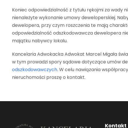
Koniec odpowiedzialność z tytułu rękojmi za wady n
nienależyte wykonanie umowy deweloperskiej. Naby
dewelopera, przy czym roszczenia te mają charak
odpowiedzialność odszkodowawcza dewelopera nie 
majątku nabywcy lokalu.
Kancelaria Adwokacka Adwokat Marcel Migała świ
w tym prowadzi spory sądowe dotyczące umów dewe
odszkodowawczych
. W celu nawiązania współprac
nieruchomości proszę o kontakt.
Kontakt