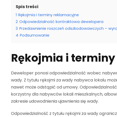
Spis treści
1
Rękojmia i terminy reklamacyjne
2
Odpowiedzialność kontraktowa dewelopera
3
Przedawnienie roszczeń odszkodowawczych – wyrok 
4
Podsumowanie
Rękojmia i termin
Deweloper ponosi odpowiedzialność wobec nabywcy
wady. Z tytułu rękojmi za wady nabywca lokalu może
nawet może odstąpić od umowy. Odpowiedzialność z
korzystny dla nabywców lokali mieszkalnych, albo
zakresie udowodnienia ujawnienia się wady.
Odpowiedzialność z tytułu rękojmi za wady ogranicz