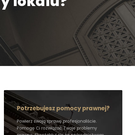
y lokalu?
Potrzebujesz pomocy prawnej?
Powierz swoją sprawę profesjonaliście.
Pomogę Ci rozwiązać Twoje problemy
prawne. Skontaktuj się za pośrednictwem