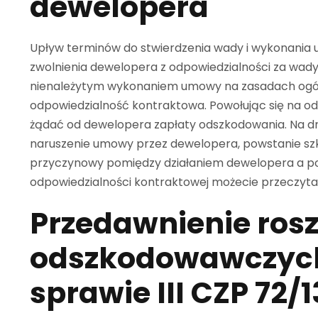
dewelopera
Upływ terminów do stwierdzenia wady i wykonania u
zwolnienia dewelopera z odpowiedzialności za wad
nienależytym wykonaniem umowy na zasadach ogóln
odpowiedzialność kontraktowa. Powołując się na 
żądać od dewelopera zapłaty odszkodowania. Na d
naruszenie umowy przez dewelopera, powstanie sz
przyczynowy pomiędzy działaniem dewelopera a p
odpowiedzialności kontraktowej możecie przeczyt
Przedawnienie ros
odszkodowawczych
sprawie III CZP 72/1