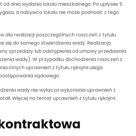
t od dnia wydania lokalu mieszkalnego. Po upływie 5
wygasa, a nabywca lokalu nie może podnosić z tego
 dla realizacji poszczególnych roszczeń z tytułu
si się do samego stwierdzenia wady. Realizacja
 ceny sprzedaży lub odstąpienia od umowy przedawnia
łoszenia wady). W przypadku dochodzenia roszczeń z
nia innych uprawnień z tytułu rękojmi ulega
 postępowania sądowego.
erdzenia wady nie wyłącza wykonania uprawnień z
ataił. Więcej na temat uprawnień z tytułu rękojmi
 kontraktowa