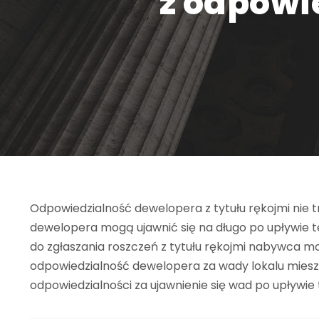
z odpowi
Odpowiedzialność dewelopera z tytułu rękojmi nie
dewelopera mogą ujawnić się na długo po upływie 
do zgłaszania roszczeń z tytułu rękojmi nabywca m
odpowiedzialność dewelopera za wady lokalu miesz
odpowiedzialności za ujawnienie się wad po upływi