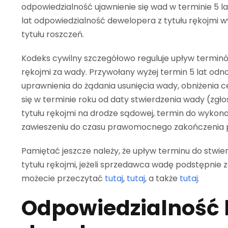
odpowiedzialność ujawnienie się wad w terminie 5 la
lat odpowiedzialność dewelopera z tytułu rękojmi 
tytułu roszczeń.
Kodeks cywilny szczegółowo reguluje upływ terminów
rękojmi za wady. Przywołany wyżej termin 5 lat odno
uprawnienia do żądania usunięcia wady, obniżenia
się w terminie roku od daty stwierdzenia wady (zg
tytułu rękojmi na drodze sądowej, termin do wykona
zawieszeniu do czasu prawomocnego zakończenia
Pamiętać jeszcze należy, że upływ terminu do stwi
tytułu rękojmi, jeżeli sprzedawca wadę podstępnie z
możecie przeczytać
tutaj
,
tutaj
, a także
tutaj
.
Odpowiedzialność