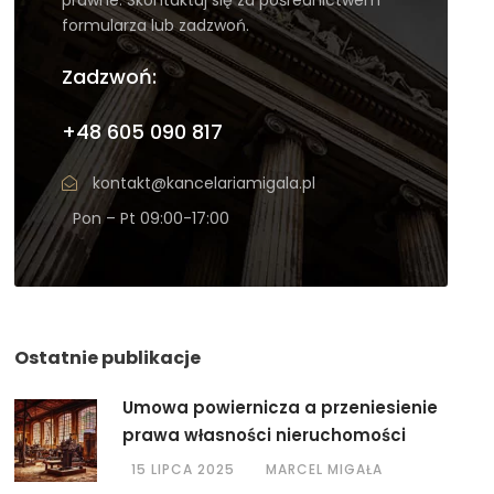
formularza lub zadzwoń.
Zadzwoń:
+48 605 090 817
kontakt@kancelariamigala.pl
Pon – Pt 09:00-17:00
Ostatnie publikacje
Umowa powiernicza a przeniesienie
prawa własności nieruchomości
15 LIPCA 2025
MARCEL MIGAŁA