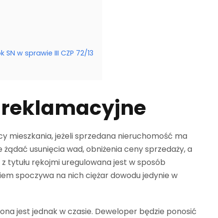
SN w sprawie III CZP 72/13
y reklamacyjne
 mieszkania, jeżeli sprzedana nieruchomość ma
 żądać usunięcia wad, obniżenia ceny sprzedaży, a
 tytułu rękojmi uregulowana jest w sposób
wiem spoczywa na nich ciężar dowodu jedynie w
ona jest jednak w czasie. Deweloper będzie ponosić