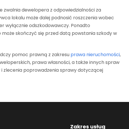
ie zwalnia dewelopera z odpowiedzialności za
wca lokalu może dalej podnosić roszczenia wobec
ter wyłącznie odszkodowawczy. Ponadto
może skończyć się przed datą powstania szkody w
adczy pomoc prawną z zakresu
prawa nieruchomości
,
loperskich, prawa własności, a także innych spraw
y i zlecenia poprowadzenia sprawy dotyczącej
Zakres usług