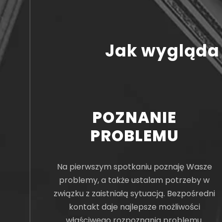
Jak wygląda
POZNANIE
PROBLEMU
Na pierwszym spotkaniu poznaję Wasze
problemy, a także ustalam potrzeby w
związku z zaistniałą sytuacją. Bezpośredni
kontakt daje najlepsze możliwości
właściwego rozpoznania problemu.