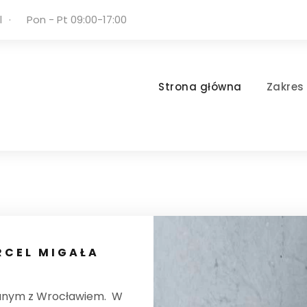
l
·
Pon - Pt 09:00-17:00
Strona główna
Zakres
CEL MIGAŁA
anym z Wrocławiem. W