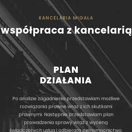
KANCELARIA MIGAŁA
 współpraca z kancelari
PLAN
DZIAŁANIA
Po analizie zagadnienia przedstawiam możliwe
rozwiązania prawne wraz z ich skutkami
prawnymi. Następnie przedstawiam plan
prowadzenia sprawy wraz z wyceną
świadczonych usług i odbieram pełnomocnictwo.