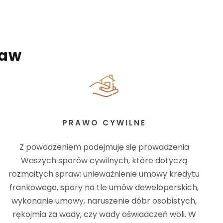
ław
PRAWO CYWILNE
Z powodzeniem podejmuję się prowadzenia
Waszych sporów cywilnych, które dotyczą
rozmaitych spraw: unieważnienie umowy kredytu
frankowego, spory na tle umów deweloperskich,
wykonanie umowy, naruszenie dóbr osobistych,
rękojmia za wady, czy wady oświadczeń woli. W