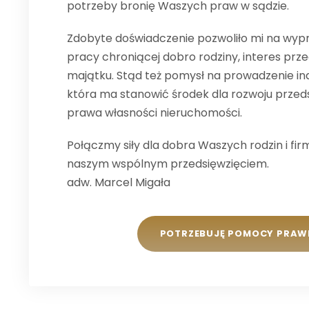
potrzeby bronię Waszych praw w sądzie.
Zdobyte doświadczenie pozwoliło mi na wy
pracy chroniącej dobro rodziny, interes prze
majątku. Stąd też pomysł na prowadzenie ind
która ma stanowić środek dla rozwoju przeds
prawa własności nieruchomości.
Połączmy siły dla dobra Waszych rodzin i fir
naszym wspólnym przedsięwzięciem.
adw. Marcel Migała
POTRZEBUJĘ POMOCY PRAW