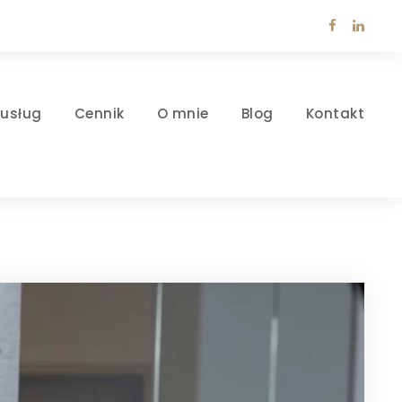
 usług
Cennik
O mnie
Blog
Kontakt