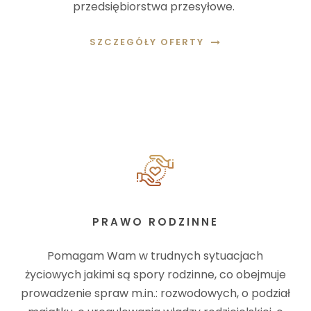
przedsiębiorstwa przesyłowe.
SZCZEGÓŁY OFERTY
PRAWO RODZINNE
Pomagam Wam w trudnych sytuacjach
życiowych jakimi są spory rodzinne, co obejmuje
prowadzenie spraw m.in.: rozwodowych, o podział