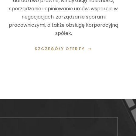
doradztwo prawne, windykację należności,
sporządzanie i opiniowanie umów, wsparcie w
negocjacjach, zarządzanie sporami
pracowniczymi, a także obsługę korporacyjną
spółek.
SZCZEGÓŁY OFERTY