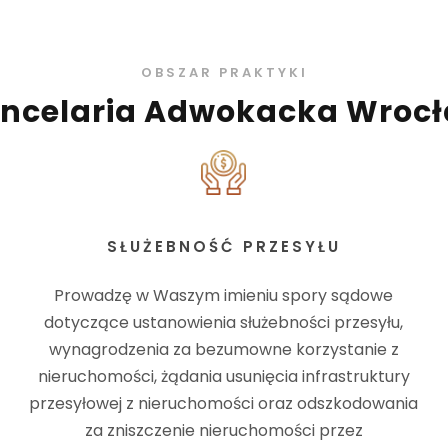
OBSZAR PRAKTYKI
ncelaria Adwokacka Wroc
SŁUŻEBNOŚĆ PRZESYŁU
Prowadzę w Waszym imieniu spory sądowe
dotyczące ustanowienia służebności przesyłu,
wynagrodzenia za bezumowne korzystanie z
nieruchomości, żądania usunięcia infrastruktury
przesyłowej z nieruchomości oraz odszkodowania
za zniszczenie nieruchomości przez