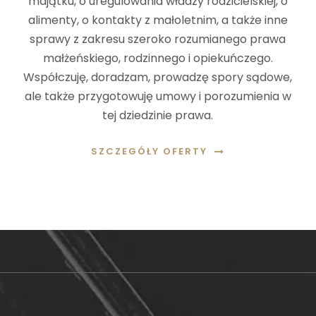
majątku, o uregulowania władzy rodzicielskiej, o
alimenty, o kontakty z małoletnim, a także inne
sprawy z zakresu szeroko rozumianego prawa
małżeńskiego, rodzinnego i opiekuńczego.
Współczuję, doradzam, prowadzę spory sądowe,
ale także przygotowuję umowy i porozumienia w
tej dziedzinie prawa.
SZCZEGÓŁY OFERTY