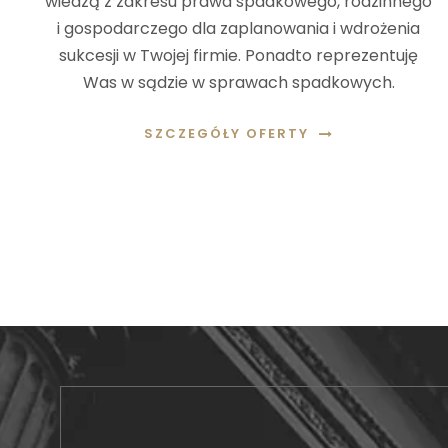
wiedzą z zakresu prawa spadkowego, rodzinnego
i gospodarczego dla zaplanowania i wdrożenia
sukcesji w Twojej firmie. Ponadto reprezentuję
Was w sądzie w sprawach spadkowych.
SZCZEGÓŁY OFERTY