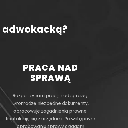
ą adwokacką?
PRACA NAD
SPRAWĄ
Rozpoczynam pracę nad sprawą.
Gromadzę niezbędne dokumenty,
opracowuję zagadnienia prawne,
kontaktuję się z urzędami. Po wstępnym
opracowaniu sprawy składam