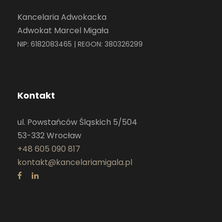
Kancelaria Adwokacka
Adwokat Marcel Migała
NIP: 6182083465 | REGON: 380326299
Kontakt
ul. Powstańców Śląskich 5/504
53-332 Wrocław
+48 605 090 817
kontakt@kancelariamigala.pl