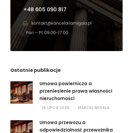
+48 605 090 817
kontakt@kancelariamigala.pl
Pon – Pt 09:00-17:00
Ostatnie publikacje
Umowa powiernicza a
przeniesienie prawa własności
nieruchomości
15 LIPCA 2025
MARCEL MIGAŁA
Umowa przewozu a
odpowiedzialność przewoźnika