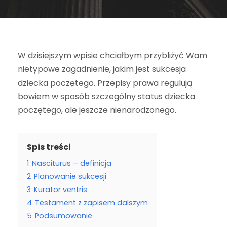
W dzisiejszym wpisie chciałbym przybliżyć Wam
nietypowe zagadnienie, jakim jest sukcesja
dziecka poczętego. Przepisy prawa regulują
bowiem w sposób szczególny status dziecka
poczętego, ale jeszcze nienarodzonego.
Spis treści
1
Nasciturus – definicja
2
Planowanie sukcesji
3
Kurator ventris
4
Testament z zapisem dalszym
5
Podsumowanie