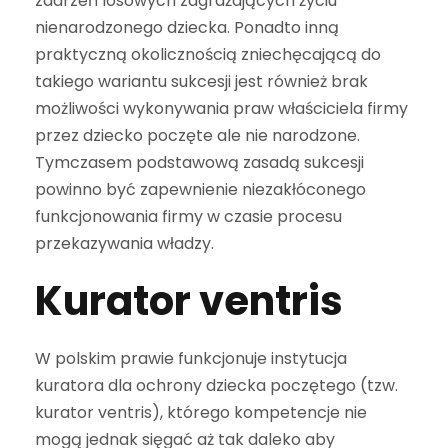
zdarzeń losowych zagrażających życiu
nienarodzonego dziecka. Ponadto inną
praktyczną okolicznością zniechęcającą do
takiego wariantu sukcesji jest również brak
możliwości wykonywania praw właściciela firmy
przez dziecko poczęte ale nie narodzone.
Tymczasem podstawową zasadą sukcesji
powinno być zapewnienie niezakłóconego
funkcjonowania firmy w czasie procesu
przekazywania władzy.
Kurator ventris
W polskim prawie funkcjonuje instytucja
kuratora dla ochrony dziecka poczętego (tzw.
kurator ventris), którego kompetencje nie
mogą jednak sięgać aż tak daleko aby