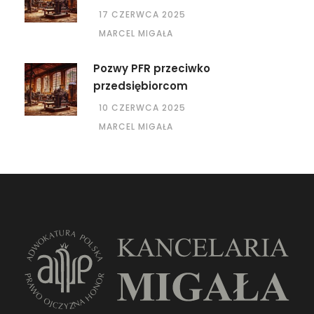
17 CZERWCA 2025
MARCEL MIGAŁA
Pozwy PFR przeciwko
przedsiębiorcom
10 CZERWCA 2025
MARCEL MIGAŁA