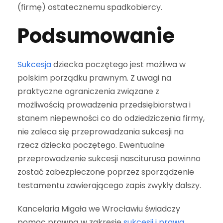
(firmę) ostatecznemu spadkobiercy.
Podsumowanie
Sukcesja
dziecka poczętego jest możliwa w
polskim porządku prawnym. Z uwagi na
praktyczne ograniczenia związane z
możliwością prowadzenia przedsiębiorstwa i
stanem niepewności co do odziedziczenia firmy,
nie zaleca się przeprowadzania sukcesji na
rzecz dziecka poczętego. Ewentualne
przeprowadzenie sukcesji nasciturusa powinno
zostać zabezpieczone poprzez sporządzenie
testamentu zawierającego zapis zwykły dalszy.
Kancelaria Migała we Wrocławiu świadczy
pomoc prawną w zakresie
sukcesji i prawa