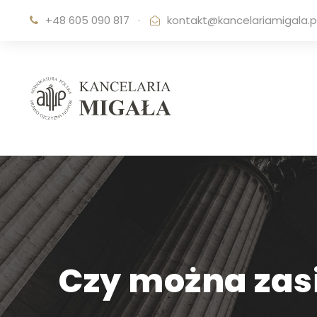
+48 605 090 817
·
kontakt@kancelariamigala.p
Czy można zas