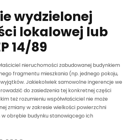
ie wydzielonej
ci lokalowej lub
ZP 14/89
łaściciel nieruchomości zabudowanej budynkiem
onego fragmentu mieszkania (np. jednego pokoju,
 wyjątków. Jakiekolwiek samowolne ingerencje we
owadzić do zasiedzenia tej konkretnej części
kim też rozumieniu współwłaściciel nie może
ej zmiany w zakresie wielkości powierzchni
 w obrębie budynku stanowiącego ich