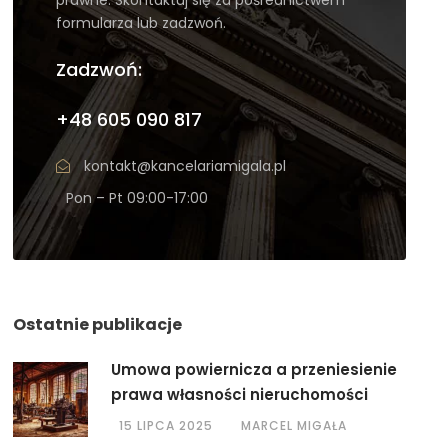
formularza lub zadzwoń.
Zadzwoń:
+48 605 090 817
kontakt@kancelariamigala.pl
Pon – Pt 09:00-17:00
Ostatnie publikacje
Umowa powiernicza a przeniesienie
prawa własności nieruchomości
15 LIPCA 2025
MARCEL MIGAŁA