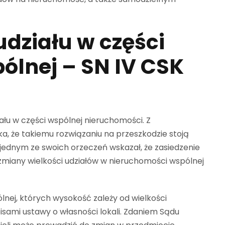
udziału w części
ólnej – SN IV CSK
ału w części wspólnej nieruchomości. Z
, że takiemu rozwiązaniu na przeszkodzie stoją
 jednym ze swoich orzeczeń wskazał, że zasiedzenie
zmiany wielkości udziałów w nieruchomości wspólnej
nej, których wysokość zależy od wielkości
pisami ustawy o własności lokali. Zdaniem Sądu