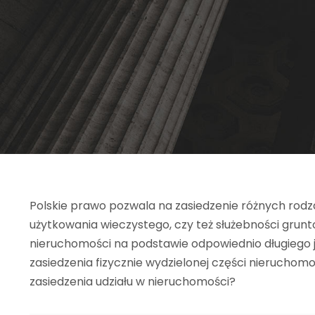
Polskie prawo pozwala na zasiedzenie różnych rodz
użytkowania wieczystego, czy też służebności grun
nieruchomości na podstawie odpowiednio długiego je
zasiedzenia fizycznie wydzielonej części nieruchomoś
zasiedzenia udziału w nieruchomości?