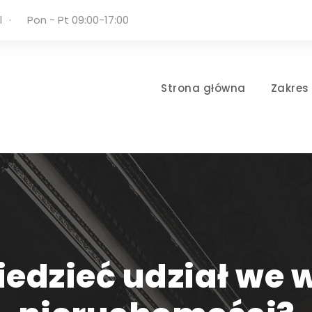
l
·
Pon - Pt 09:00-17:00
Strona główna
Zakres
iedzieć udział we 