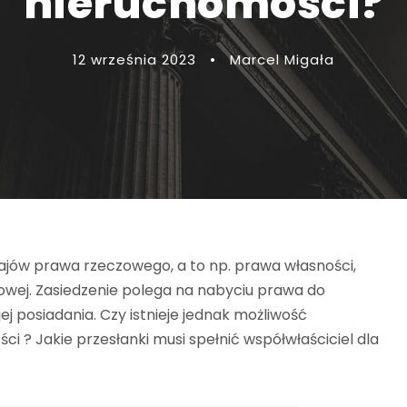
nieruchomości?
12 września 2023
•
Marcel Migała
ajów prawa rzeczowego, a to np. prawa własności,
towej. Zasiedzenie polega na nabyciu prawa do
j posiadania. Czy istnieje jednak możliwość
ci ? Jakie przesłanki musi spełnić współwłaściciel dla