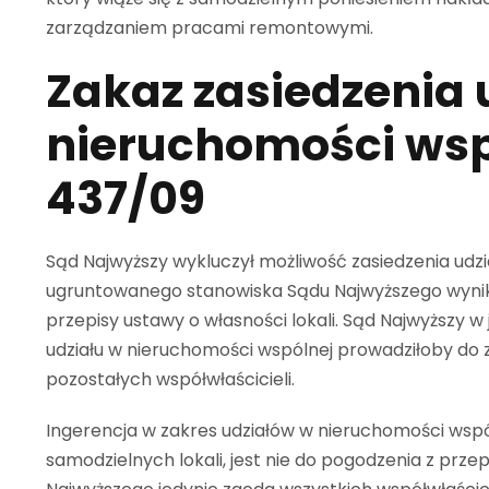
zarządzaniem pracami remontowymi.
Zakaz zasiedzenia 
nieruchomości wsp
437/09
Sąd Najwyższy wykluczył możliwość zasiedzenia udzi
ugruntowanego stanowiska Sądu Najwyższego wynika
przepisy ustawy o własności lokali. Sąd Najwyższy w
udziału w nieruchomości wspólnej prowadziłoby do 
pozostałych współwłaścicieli.
Ingerencja w zakres udziałów w nieruchomości wspól
samodzielnych lokali, jest nie do pogodzenia z prze