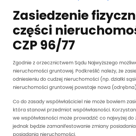
Zasiedzenie fizyczn
części nieruchomoś
CZP 96/77
Zgodnie z orzecznictwem Sądu Najwyższego możliwe 
nieruchomości gruntowej. Podkreślić należy, że zas
odniesieniu do cudzej nieruchomości (np. działki są
nieruchomości gruntowej powstaje nowa (odrębna
Co do zasady współwłaściciel nie może bowiem zasie
która stanowi przedmiot współwłasności. Korzystan
we współwłasności może prowadzić co najwyżej do z
jednak będzie zamanifestowanie zmiany posiadania i
posiadania nieruchomości.