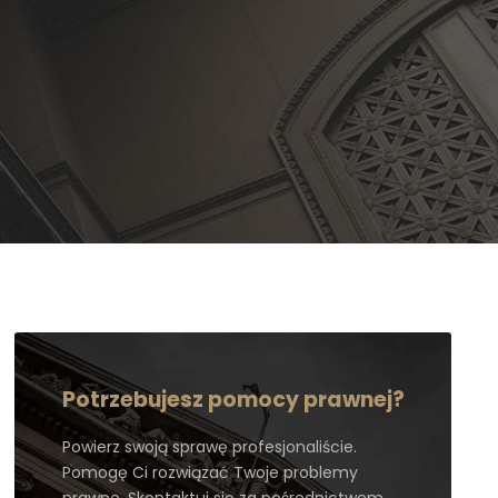
Potrzebujesz pomocy prawnej?
Powierz swoją sprawę profesjonaliście.
Pomogę Ci rozwiązać Twoje problemy
prawne. Skontaktuj się za pośrednictwem