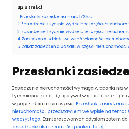
Spis treści
1
Przesłanki zasiedzenia – art. 172 k.c.
2
Zasiedzenie fizycznie wydzielonej części nieruchomo
3
Zasiedzenie fizycznie wydzielonej części nieruchomo
4
Zasiedzenie udziału we współwłasności nieruchomości
5
Zakaz zasiedzenia udziału w części nieruchomości 
Przesłanki zasiedzen
Zasiedzenie nieruchomości wymaga władania nią w f
tym miejscu nie będę opisywał w sposób szczegółow
w poprzednim moim wpisie.
Przesłanki zasiedzenia,
nieruchomości, przedstawiłem we wpisie na temat 
wieczystego
. Zainteresowanych odysłam zatem do
zasiedzenie nieruchomości pisałem tutaj
.