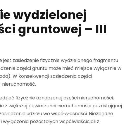
ie wydzielonej
ci gruntowej – III
jest zasiedzenie fizycznie wydzielonego fragmentu
iedzenie części gruntu może mieć miejsce wyłącznie w
siada). W konsekwencji zasiedzenia części
) nieruchomość.
dzieć fizycznie oznaczonej części nieruchomości,
ie z większej powierzchni nieruchomości pozostającej
asiedzenie udziału we współwłasności. Niezbędne
 wyłączenia pozostałych współwłaścicieli z