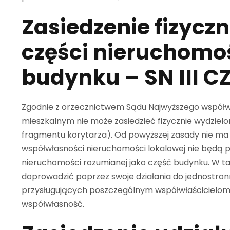
Zasiedzenie fizyczn
części nieruchomoś
budynku – SN III C
Zgodnie z orzecznictwem Sądu Najwyższego współw
mieszkalnym nie może zasiedzieć fizycznie wydziel
fragmentu korytarza). Od powyższej zasady nie ma
współwłasności nieruchomości lokalowej nie będą pr
nieruchomości rozumianej jako część budynku. W ta
doprowadzić poprzez swoje działania do jednostronn
przysługujących poszczególnym współwłaścicielom
współwłasność.