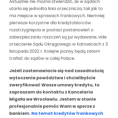
Aktualnie nie można stwierdzić, że w sądach
utarła się jednolita linia orzecznicza, tak jak to
ma miejsce w sprawach frankowych. Niemniej
pierwsze korzystne dla kredytobiorców
rozstrzygnięcia w postaci postanowień o
zabezpieczaniu roszczeń są już wydawane, vide
orzeczenie Sądu Okręgowego w Katowicach z 3
listopada 2022 r. Kolejne pozwy będą zatem
trafiać do sądów w całej Polsce.
Jeżeli zastanawiacie się nad zasadnością
wytoczenia powództwa i chcielibyście
zweryfikować Wasze umowy kredytu, to
zapraszam do kontaktu z Kancelaria
Migała we Wrocławiu. Jestem w stanie
profesjonalnie pomóc Wam w sporze z
bankiem.
Na temat kredytów frankowych