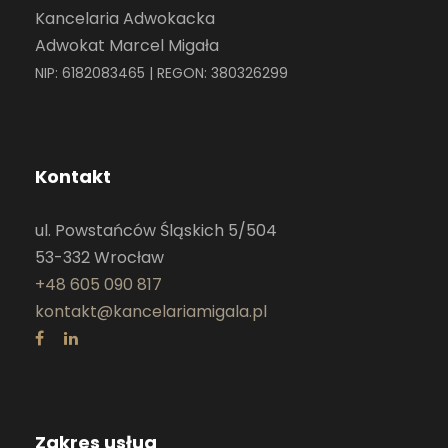
Kancelaria Adwokacka
Adwokat Marcel Migała
NIP: 6182083465 | REGON: 380326299
Kontakt
ul. Powstańców Śląskich 5/504
53-332 Wrocław
+48 605 090 817
kontakt@kancelariamigala.pl
Zakres usług