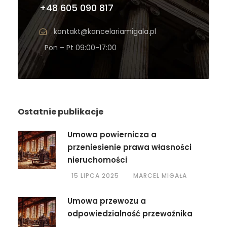
+48 605 090 817
kontakt@kancelariamigala.pl
Pon – Pt 09:00-17:00
Ostatnie publikacje
Umowa powiernicza a
przeniesienie prawa własności
nieruchomości
15 LIPCA 2025
MARCEL MIGAŁA
Umowa przewozu a
odpowiedzialność przewoźnika