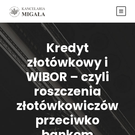
Kredyt
złotówkowy i
WIBOR – czyli
roszczenia
złotówkowiczów
przeciwko
bankom