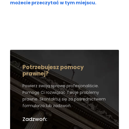
możecie przeczytać w tym miejscu.
Potrzebujesz pomocy
prawnej?
Powierz swoją sprawę profesjonaliście.
Pomogę Ci rozwiązać Twoje problemy
prawne. Skontaktuj się za pośrednictwem
formularza lub zadzwoń.
Zadzwoń: