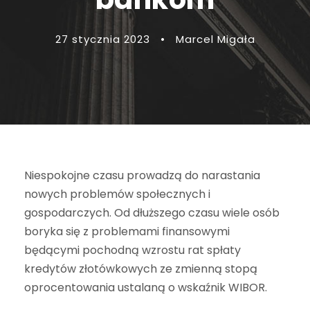
27 stycznia 2023
•
Marcel Migała
Niespokojne czasu prowadzą do narastania
nowych problemów społecznych i
gospodarczych. Od dłuższego czasu wiele osób
boryka się z problemami finansowymi
będącymi pochodną wzrostu rat spłaty
kredytów złotówkowych ze zmienną stopą
oprocentowania ustalaną o wskaźnik WIBOR.