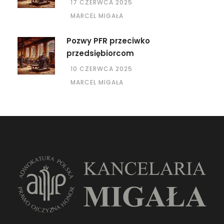
17 CZERWCA 2025
MARCEL MIGAŁA
Pozwy PFR przeciwko
przedsiębiorcom
10 CZERWCA 2025
MARCEL MIGAŁA