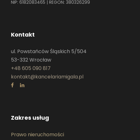
NIP: 6182083465 | REGON: 380326299
Kontakt
ul. Powstańców Śląskich 5/504
53-332 Wrocław
+48 605 090 817
kontakt@kancelariamigala.pl
Zakres usług
Prawo nieruchomości