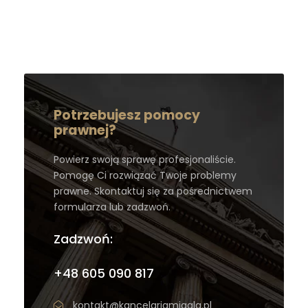
Potrzebujesz pomocy
prawnej?
Powierz swoją sprawę profesjonaliście.
Pomogę Ci rozwiązać Twoje problemy
prawne. Skontaktuj się za pośrednictwem
formularza lub zadzwoń.
Zadzwoń:
+48 605 090 817
kontakt@kancelariamigala.pl