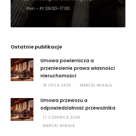
Pon – Pt 09:00-17:00
Ostatnie publikacje
Umowa powiernicza a
przeniesienie prawa własności
nieruchomości
15 LIPCA 2025
MARCEL MIGAŁA
Umowa przewozu a
odpowiedzialność przewoźnika
17 CZERWCA 2025
MARCEL MIGAŁA