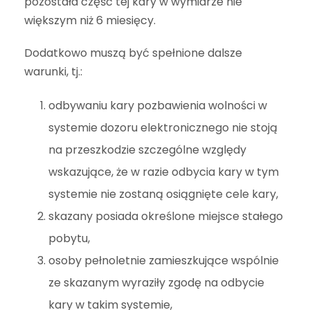
pozostała część tej kary w wymiarze nie
większym niż 6 miesięcy.
Dodatkowo muszą być spełnione dalsze
warunki, tj.:
odbywaniu kary pozbawienia wolności w
systemie dozoru elektronicznego nie stoją
na przeszkodzie szczególne względy
wskazujące, że w razie odbycia kary w tym
systemie nie zostaną osiągnięte cele kary,
skazany posiada określone miejsce stałego
pobytu,
osoby pełnoletnie zamieszkujące wspólnie
ze skazanym wyraziły zgodę na odbycie
kary w takim systemie,