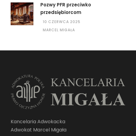
Pozwy PFR przeciwko
przedsiębiorcom
10 CZERWCA 2025
MARCEL MIGAŁA
Kancelaria Adwokacka
Adwokat Marcel Migała